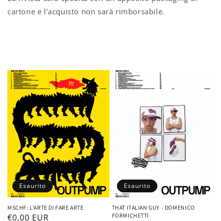
cartone e l'acquisto non sarà rimborsabile.
Esaurito
Esaurito
MSCHF: L'ARTE DI FARE ARTE
THAT ITALIAN GUY - DOMENICO
FORMICHETTI
Prezzo
€0,00 EUR