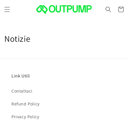
Vai
direttamente
Carrell
ai contenuti
Notizie
Link Utili
Contattaci
Refund Policy
Privacy Policy